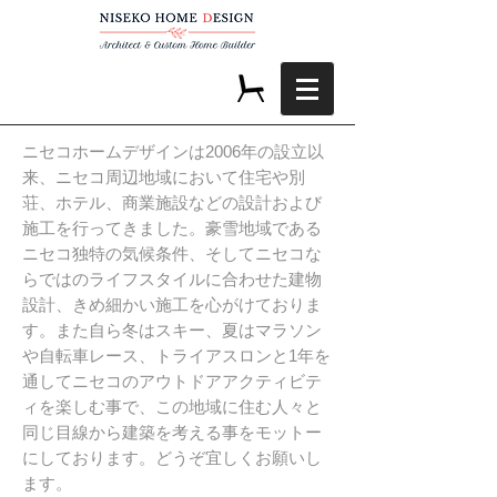
ニセコホームデザインは2006年の設立以
来、ニセコ周辺地域において住宅や別
荘、ホテル、商業施設などの設計および
施工を行ってきました。豪雪地域である
ニセコ独特の気候条件、そしてニセコな
らではのライフスタイルに合わせた建物
設計、きめ細かい施工を心がけておりま
す。また自ら冬はスキー、夏はマラソン
や自転車レース、トライアスロンと1年を
通してニセコのアウトドアアクティビテ
ィを楽しむ事で、この地域に住む人々と
同じ目線から建築を考える事をモットー
にしております。どうぞ宜しくお願いし
ます。