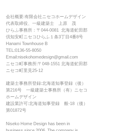
会社概要:有限会社ニセコホームデザイン
代表取締役、一級建築士 上原 茂
ひらふ事務所：〒044-0081 北海道虻田郡
倶知安町ニセコひらふ１条3丁目4番8号
Hanami Townhouse B
TEL:
0136-55-8050
Email:
nisekohomedesign@gmail.com
ニセコ町事務所:〒048-1551 北海道虻田郡
ニセコ町里見25-12
建築士事務所登録:北海道知事登録（後）
第216号 一級建築士事務所（有）ニセコ
ホームデザイン
建設業許可:北海道知事登録 般-18（後）
第01872号
Niseko Home Design has been in
business since 2006. The company is